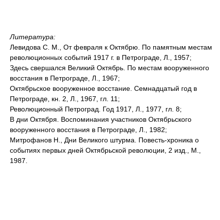
Литература:
Левидова С. М., От февраля к Октябрю. По памятным местам
революционных событий 1917 г. в Петрограде, Л., 1957;
Здесь свершался Великий Октябрь. По местам вооруженного
восстания в Петрограде, Л., 1967;
Октябрьское вооруженное восстание. Семнадцатый год в
Петрограде, кн. 2, Л., 1967, гл. 11;
Революционный Петроград. Год 1917, Л., 1977, гл. 8;
В дни Октября. Воспоминания участников Октябрьского
вооруженного восстания в Петрограде, Л., 1982;
Митрофанов Н., Дни Великого штурма. Повесть-хроника о
событиях первых дней Октябрьской революции, 2 изд., М.,
1987.