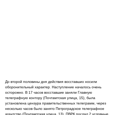
До второй половины дня действия восставших носили
оборонительный характер. Наступление началось очень
осторожно. В 17 часов восставшие заняли Главную
телеграфную контору (Почтамтская улица, 15), была
установлена цензура правительственных телеграмм, через
несколько часов было занято Петроградское телеграфное
агентство (Почтамтская улица, 13). ПВРК послал 2 условные