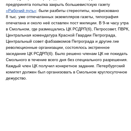
предпринята попытка закрыть большевистскую газету
«Рабочий путь»
: были разбиты стереотипы, конфисковано
8 тыс. уже отпечатанных экземпляров газеты, типография
опечатана и около неё оставлен пост милиции. В 9-м часу утра
в Смольном, где размещались ЦК РСДРП(б), Петросовет, ПВРК,
Центральная комендатура Красной Гвардии Петрограда,
Центральный совет фабзавкомов Петрограда и другие.гие
революционные организации, состоялось экстренное
заседание ЦК РСДРП(б). Было решено членам ЦК не покидать
Смольного в течение всего дня без специального разрешения.
Каждый член ЦК получил конкретное задание. Петербургский
комитет должен был организовать в Смольном круглосуточное
дежурство.