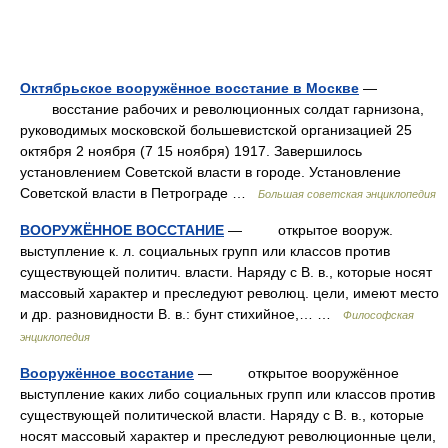
Октябрьское вооружённое восстание в Москве
—
восстание рабочих и революционных солдат гарнизона,
руководимых московской большевистской организацией 25
октября 2 ноября (7 15 ноября) 1917. Завершилось
установлением Советской власти в городе. Установление
Советской власти в Петрограде …
Большая советская энциклопедия
ВООРУЖЁННОЕ ВОССТАНИЕ
— открытое вооруж.
выступление к. л. социальных групп или классов против
существующей политич. власти. Наряду с В. в., которые носят
массовый характер и преследуют революц. цели, имеют место
и др. разновидности В. в.: бунт стихийное,… …
Философская
энциклопедия
Вооружённое восстание
— открытое вооружённое
выступление каких либо социальных групп или классов против
существующей политической власти. Наряду с В. в., которые
носят массовый характер и преследуют революционные цели,