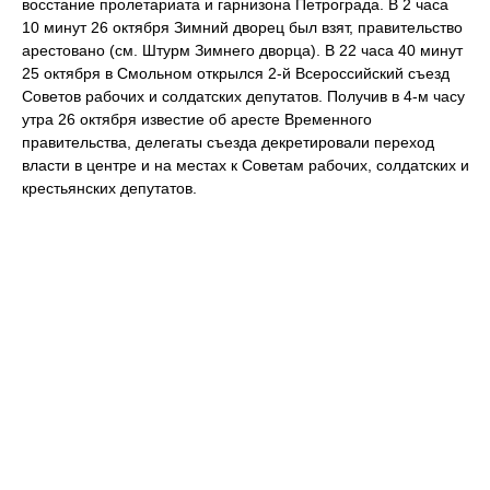
восстание пролетариата и гарнизона Петрограда. В 2 часа
10 минут 26 октября Зимний дворец был взят, правительство
арестовано (см. Штурм Зимнего дворца). В 22 часа 40 минут
25 октября в Смольном открылся 2-й Всероссийский съезд
Советов рабочих и солдатских депутатов. Получив в 4-м часу
утра 26 октября известие об аресте Временного
правительства, делегаты съезда декретировали переход
власти в центре и на местах к Советам рабочих, солдатских и
крестьянских депутатов.