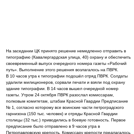
На заседании ЦК принято решение немедленно отправить в
типографию (Кавалергардская улица, 40) охрану и обеспечить
своевременный выпуск очередного номера газеты «Рабочий
путь». Выполнение этого решения возлагалось на ПВРК.
В 10 часов утра к типографии подошёл отряд ПВРК. Солдаты
удалили милиционеров, сорвали печати и взяли под охрану
здание типографии. В 14 часов вышел очередной номер
газеты. Утром 24 октября ПВРК разослал комиссарам,
полковым комитетам, штабам Красной Гвардии Предписание
№ 1, согласно которому все воинские части петроградского
гарнизона (150 тыс. человек) и отряды Красной Гвардии
столицы (32 тыс.) приводились в боевую готовность. Первое
предписание было отправлено в 9 часов утра в
Петропавловскую крепость. Комиссару крепости предлагалось