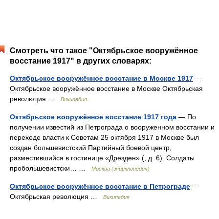
Смотреть что такое "Октябрьское вооружённое
восстание 1917" в других словарях:
Октябрьское вооружённое восстание в Москве 1917
—
Октябрьское вооружённое восстание в Москве Октябрьская
революция …
Википедия
Октябрьское вооружённое восстание 1917 года
— По
получении известий из Петрограда о вооруженном восстании и
переходе власти к Советам 25 октября 1917 в Москве был
создан большевистский Партийный боевой центр,
разместившийся в гостинице «Дрезден» (, д. 6). Солдаты
пробольшевистски… …
Москва (энциклопедия)
Октябрьское вооружённое восстание в Петрограде
—
Октябрьская революция …
Википедия