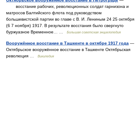
Октябрьское вооружённое восстание в Петрограде
—
восстание рабочих, революционных солдат гарнизона и
матросов Балтийского флота под руководством
большевистской партии во главе с В. И. Лениным 24 25 октября
(6 7 ноября) 1917. В результате восстания было свергнуто
буржуазное Временное… …
Большая советская энциклопедия
Вооружённое восстание в Ташкенте в октябре 1917 года
—
Октябрьское вооружённое восстание в Ташкенте Октябрьская
революция …
Википедия