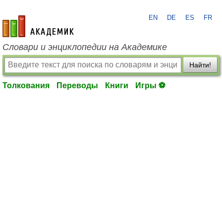
EN
DE
ES
FR
academic.ru
Словари и энциклопедии на Академике
Найти!
Толкования
Переводы
Книги
Игры ⚽